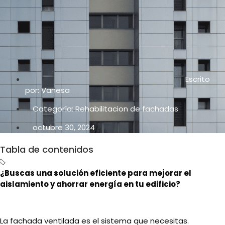
Escrito
por:
Vanesa
Categoría:
Rehabilitacion de fachadas
octubre 30, 2024
Tabla de contenidos
¿Buscas una solución eficiente para mejorar el
aislamiento y ahorrar energía en tu edificio?
La fachada ventilada es el sistema que necesitas.