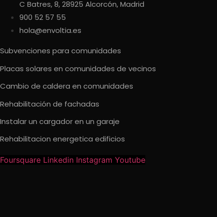
C Batres, 8, 28925 Alcorcón, Madrid
900 52 57 55
hola@envoltia.es
Subvenciones para comunidades
Placas solares en comunidades de vecinos
Cambio de caldera en comunidades
Rehabilitación de fachadas
Instalar un cargador en un garaje
Rehabilitacion energetica edificios
Foursquare
Linkedin
Instagram
Youtube