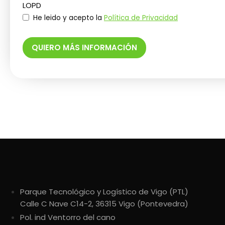
LOPD
He leido y acepto la
Política de Privacidad
QUIERO MÁS INFORMACIÓN
Parque Tecnológico y Logístico de Vigo (PTL)
Calle C Nave C14-2, 36315 Vigo (Pontevedra)
Pol. ind Ventorro del cano